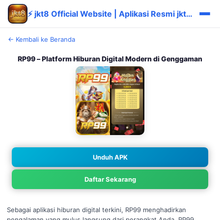
⚡ jkt8 Official Website | Aplikasi Resmi jkt8 Daftar App Aman ⭐
← Kembali ke Beranda
RP99 – Platform Hiburan Digital Modern di Genggaman
Unduh APK
Daftar Sekarang
Sebagai aplikasi hiburan digital terkini, RP99 menghadirkan
pengalaman yang mulus langsung dari perangkat Anda. RP99